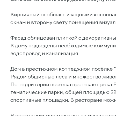
Кирпичный особняк с изящными колоннам
окнам и второму свету помещения визуал
Фасад облицован плиткой с декоративны
К дому подведены необходимые коммуник
водопровод и канализация.
Дом в престижном коттеджном посёлке "
Рядом обширные леса и множество живо
По территории посёлка протекает река 
тематические парки, общей площадью 22
спортивные площадки. В ресторане можн
В нескольких минутах езды на машине на