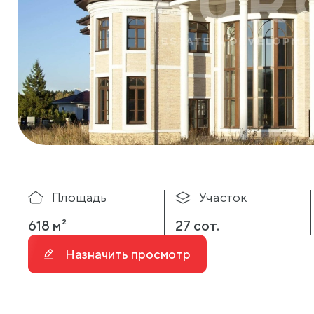
Площадь
Участок
618 м²
27 сот.
Назначить просмотр