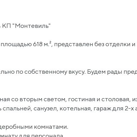
в КП "Монтевиль"
площадью 618 м.², представлен без отделки и
льно по собственному вкусу. Будем рады пр
ная со вторым светом, гостиная и столовая, 
 спальней, санузел, котельная, гараж для 2-х
ардеробными комнатами.
омнату для персонала.