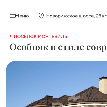
Меню
Новорижское шоссе, 23 к
ПОСЁЛОК MОНТЕВИЛЬ
Особняк в стиле сов