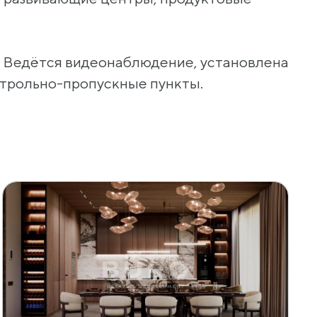
. Ведётся видеонаблюдение, установлена
нтрольно-пропускные пункты.