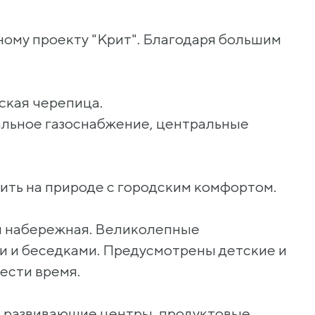
ому проекту "Крит". Благодаря большим
ская черепица.
альное газоснабжение, центральные
ить на природе с городским комфортом.
ая набережная. Великолепные
и и беседками. Предусмотрены детские и
вести время.
в, развивающие центры, продуктовые