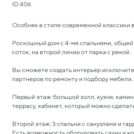
ID 406
Особняк в стиле современной классики 
Роскошный дом с 4-мя спальнями, общей 
соток, на второй линии от парка с рекой.
Вы сможете создать интерьер исключите
партнеров по ремонту и подбору мебели.
Первый этаж: большой холл, кухня, камин
террасу, кабинет, который можно сделать
Второй этаж: 3 спальни с санузлами и г
Есть возможность оборудовать сауну и к