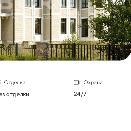
Отделка
Охрана
24/7
ез отделки