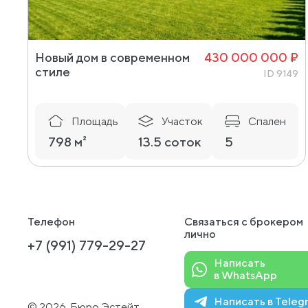
Новый дом в современном
430 000 000 ₽
стиле
ID 9149
Площадь
Участок
Спален
798 м²
13.5 соток
5
Телефон
Связаться с брокером
лично
+7 (991) 779-29-27
Написать
в WhatsApp
Написать в Teleg
© 2026. Бюро Эстейт