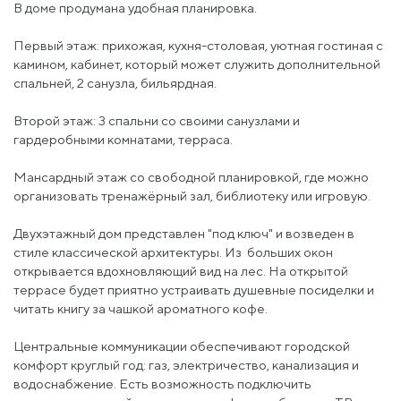
В доме продумана удобная планировка.
Первый этаж: прихожая, кухня-столовая, уютная гостиная с
камином, кабинет, который может служить дополнительной
спальней, 2 санузла, бильярдная.
Второй этаж: 3 спальни со своими санузлами и
гардеробными комнатами, терраса.
Мансардный этаж со свободной планировкой, где можно
организовать тренажёрный зал, библиотеку или игровую.
Двухэтажный дом представлен "под ключ" и возведен в
стиле классической архитектуры. Из больших окон
открывается вдохновляющий вид на лес. На открытой
террасе будет приятно устраивать душевные посиделки и
читать книгу за чашкой ароматного кофе.
Центральные коммуникации обеспечивают городской
комфорт круглый год: газ, электричество, канализация и
водоснабжение. Есть возможность подключить