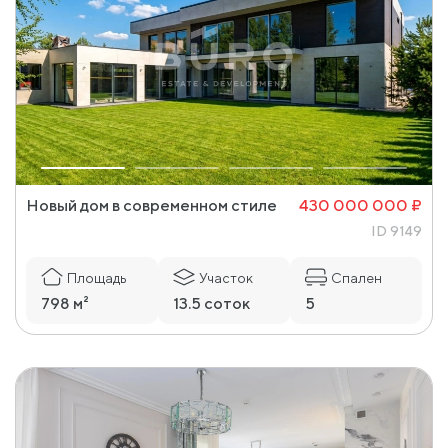
Новый дом в современном стиле
430 000 000 ₽
ID 9149
Площадь
Участок
Спален
798 м²
13.5 соток
5