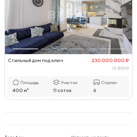
Стильный дом под ключ
230 000 000 ₽
ID 8009
Площадь
Участок
Спален
400 м²
11 соток
6