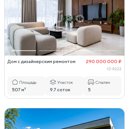
Дом с дизайнерским ремонтом
290 000 000 ₽
ID 8222
Площадь
Участок
Спален
507 м²
9.7 соток
5