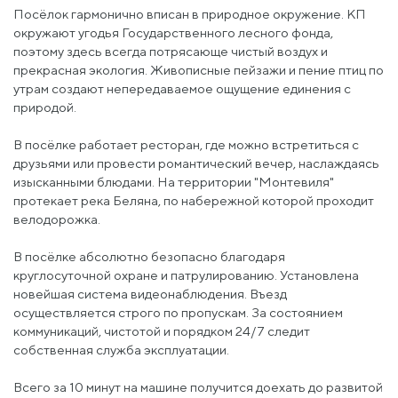
Посёлок гармонично вписан в природное окружение. КП
окружают угодья Государственного лесного фонда,
поэтому здесь всегда потрясающе чистый воздух и
прекрасная экология. Живописные пейзажи и пение птиц по
утрам создают непередаваемое ощущение единения с
природой.
В посёлке работает ресторан, где можно встретиться с
друзьями или провести романтический вечер, наслаждаясь
изысканными блюдами. На территории "Монтевиля"
протекает река Беляна, по набережной которой проходит
велодорожка.
В посёлке абсолютно безопасно благодаря
круглосуточной охране и патрулированию. Установлена
новейшая система видеонаблюдения. Въезд
осуществляется строго по пропускам. За состоянием
коммуникаций, чистотой и порядком 24/7 следит
собственная служба эксплуатации.
Всего за 10 минут на машине получится доехать до развитой