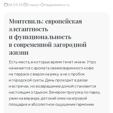
04.09.25
5 минут
Недвижимость
Монтевиль: европейская
элегантность
и функциональность
в современной загородной
жизни
Есть места, в которых время течет иначе. Утро
начинается с аромата свежесваренного кофе
на террасе с видом на реку, а не с пробок
и городской суеты. День проходит в делах
и встречах, но возвращение домой становится
настоящим отдыхом. Вечером прогулка по парку,
ужин на веранде, детский смех на игровой
площадке и абсолютное ощущение гармонии.