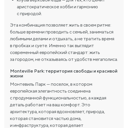
аристократическое хобби и гармонию
с природой.
Эта комбинация позволяет жить в своем ритме:
больше времени проводить с семьей, заниматься
любимыми делами и отдыхать, а не тратить время
в пробках и суете. Именно так выглядит
современный европейский стандарт: жить
за городом, не отказываясь от удобств мегаполиса.
Monteville Park: территория свободы и красивой
жизни
Монтевиль Парк — поселок, в котором
европейская элегантность соединена
с продуманной функциональностью, а каждая
деталь работает на ваш комфорт. Это
архитектура, которая вдохновляет, природа,
которая становится частью дома,
и инфраструктура, которая делает