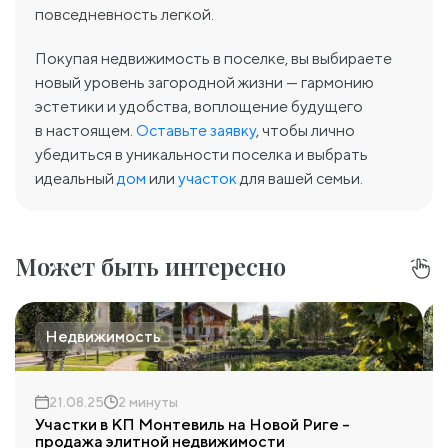
повседневность легкой.
Покупая недвижимость в поселке, вы выбираете
новый уровень загородной жизни — гармонию
эстетики и удобства, воплощение будущего
в настоящем.
Оставьте заявку
, чтобы лично
убедиться в уникальности поселка и выбрать
идеальный
дом
или
участок
для вашей семьи.
Может быть интересно
Недвижимость
21.08.25
2 минуты
Участки в КП Монтевиль на Новой Риге –
продажа элитной недвижимости