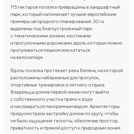
115 гектаров поселка превращены в ландшафтный
парк, который напоминает лучшие европейские
примеры загородного планирования. 30 га
выделены под благоустроенный парк
с тематическими зонами, мостиками
и прогулочными дорожками, вдоль которых можно
прогуливаться пешком или кататься
на велосипеде.
Вдоль поселка протекает река Беляна, на которой
расположены набережные для прогулок,
спортивных тренировок и летнего отдыха.
Владельцы домов первой линии могут выйти
с собственного участка прямо к воде
и наслаждаться панорамным видом. Архитекторы
предусмотрели застройку домов по кругу, чтобы
не было ощущения тесноты, обеспечив простор,
приватность и прямой доступ к природным зонам.