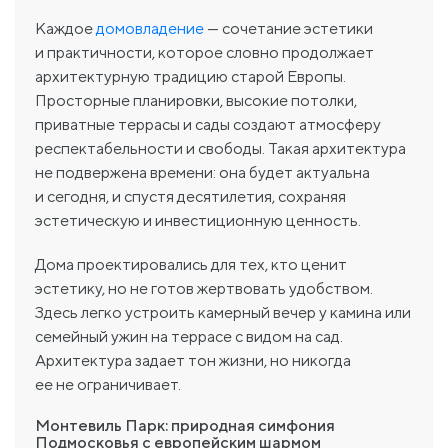
Каждое
домовладение
— сочетание эстетики
и практичности, которое словно продолжает
архитектурную традицию старой Европы.
Просторные планировки, высокие потолки,
приватные террасы и сады создают атмосферу
респектабельности и свободы. Такая архитектура
не подвержена времени: она будет актуальна
и сегодня, и спустя десятилетия, сохраняя
эстетическую и инвестиционную ценность.
Дома проектировались для тех, кто ценит
эстетику, но не готов жертвовать удобством.
Здесь легко устроить камерный вечер у камина или
семейный ужин на террасе с видом на сад.
Архитектура задает тон жизни, но никогда
ее не ограничивает.
Монтевиль Парк: природная симфония
Подмосковья с европейским шармом