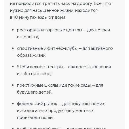
не приходится тратить часы на дорогу. Все, что
нужно для насыщенной жизни, находится
в 10 минутах езды от дома:
рестораны и торговые центры — для встреч
и шопинга;
спортивные и фитнес-клубы — для активного
образа жизни;
SPA и велнес-центры — для восстановления
и заботы о себе;
престижные школы и детские сады — для
будущего детей;
фермерский рынок — для покупок свежих
и экологичных продуктов у местных
производителей;
клубы верховой езды — для тех, кто ценит