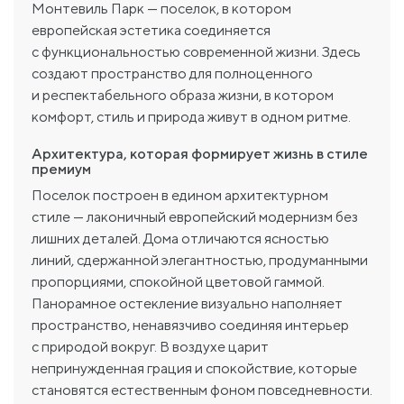
Монтевиль Парк — поселок, в котором
европейская эстетика соединяется
с функциональностью современной жизни. Здесь
создают пространство для полноценного
и респектабельного образа жизни, в котором
комфорт, стиль и природа живут в одном ритме.
Архитектура, которая формирует жизнь в стиле
премиум
Поселок построен в едином архитектурном
стиле — лаконичный европейский модернизм без
лишних деталей. Дома отличаются ясностью
линий, сдержанной элегантностью, продуманными
пропорциями, спокойной цветовой гаммой.
Панорамное остекление визуально наполняет
пространство, ненавязчиво соединяя интерьер
с природой вокруг. В воздухе царит
непринужденная грация и спокойствие, которые
становятся естественным фоном повседневности.