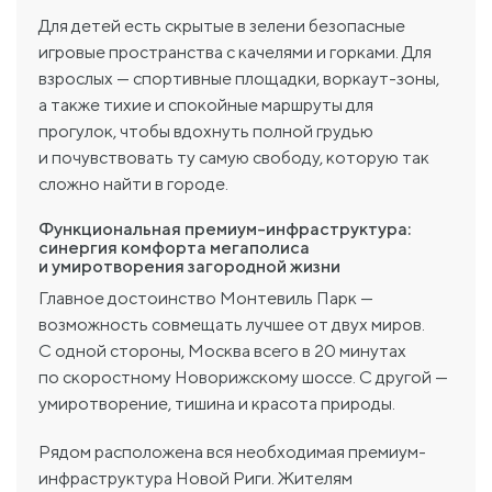
Для детей есть скрытые в зелени безопасные
игровые пространства с качелями и горками. Для
взрослых — спортивные площадки, воркаут-зоны,
а также тихие и спокойные маршруты для
прогулок, чтобы вдохнуть полной грудью
и почувствовать ту самую свободу, которую так
сложно найти в городе.
Функциональная премиум-инфраструктура:
синергия комфорта мегаполиса
и умиротворения загородной жизни
Главное достоинство Монтевиль Парк —
возможность совмещать лучшее от двух миров.
С одной стороны, Москва всего в 20 минутах
по скоростному Новорижскому шоссе. С другой —
умиротворение, тишина и красота природы.
Рядом расположена вся необходимая премиум-
инфраструктура Новой Риги. Жителям